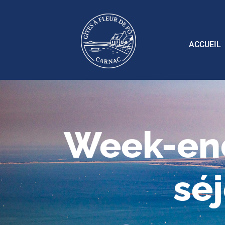
ACCUEIL
Week-end
sé