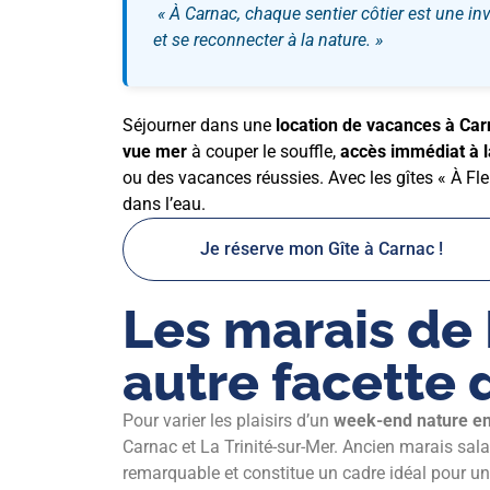
« À Carnac, chaque sentier côtier est une invit
et se reconnecter à la nature. »
Séjourner dans une
location de vacances à Ca
vue mer
à couper le souffle,
accès immédiat à l
ou des vacances réussies. Avec les gîtes « À Fle
dans l’eau.
Je réserve mon Gîte à Carnac !
Les marais de 
autre facette 
Pour varier les plaisirs d’un
week-end nature e
Carnac et La Trinité-sur-Mer. Ancien marais salan
remarquable et constitue un cadre idéal pour une