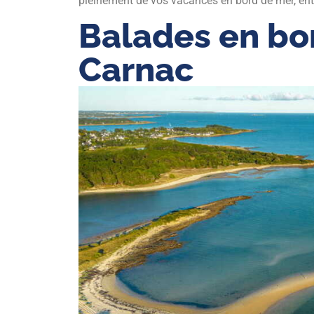
pleinement de vos vacances en bord de mer, entr
Balades en bo
Carnac