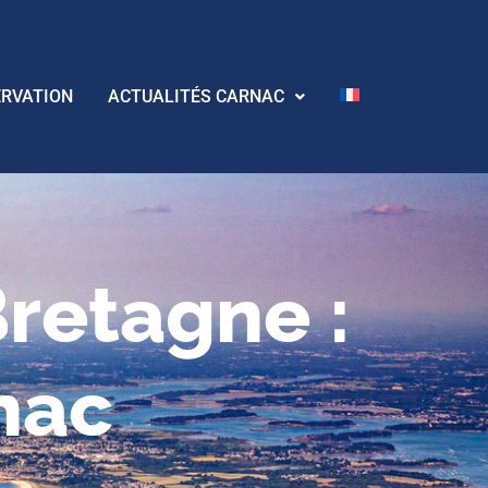
ERVATION
ACTUALITÉS CARNAC
retagne :
nac