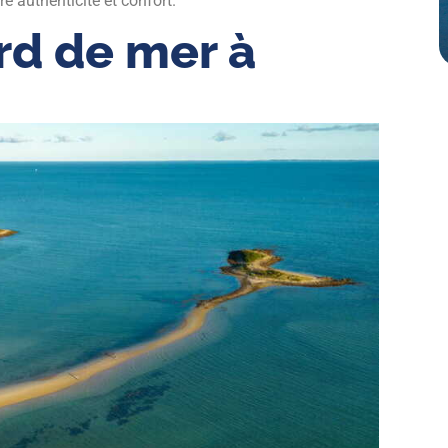
e authenticité et confort.
rd de mer à