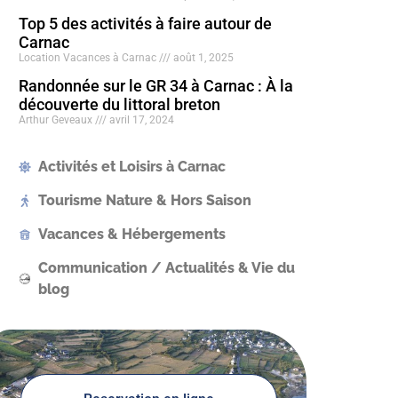
Top 5 des activités à faire autour de
Carnac
Location Vacances à Carnac
août 1, 2025
Randonnée sur le GR 34 à Carnac : À la
découverte du littoral breton
Arthur Geveaux
avril 17, 2024
Activités et Loisirs à Carnac
Tourisme Nature & Hors Saison
Vacances & Hébergements
Communication / Actualités & Vie du
blog