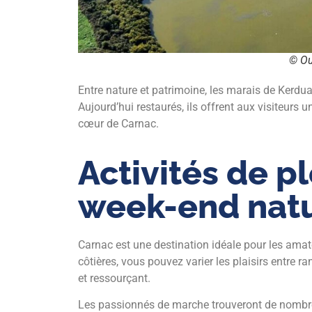
© Ou
Entre nature et patrimoine, les marais de Kerdual
Aujourd’hui restaurés, ils offrent aux visiteurs 
cœur de Carnac.
Activités de pl
week-end nat
Carnac est une destination idéale pour les amat
côtières, vous pouvez varier les plaisirs entre r
et ressourçant.
Les passionnés de marche trouveront de nombre