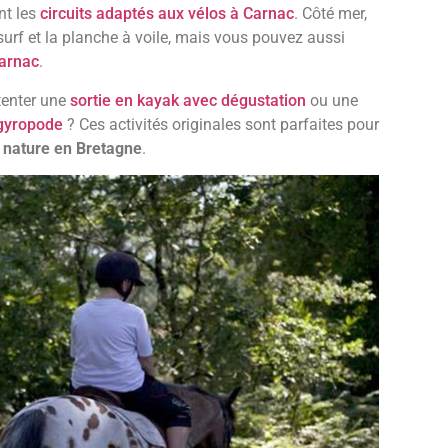
nt les
circuits adaptés aux vélos à Carnac
. Côté mer,
surf et la planche à voile, mais vous pouvez aussi
Carnac
.
tenter une
sortie en kayak avec dégustation
ou une
 gyropode
? Ces activités originales sont parfaites pour
nature en Bretagne
.