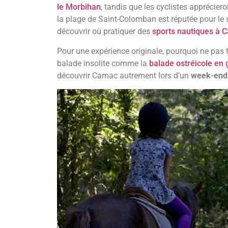
le Morbihan
, tandis que les cyclistes appréciero
la plage de Saint-Colomban est réputée pour le 
découvrir où pratiquer des
sports nautiques à 
Pour une expérience originale, pourquoi ne pas 
balade insolite comme la
balade ostréicole en
découvrir Carnac autrement lors d’un
week-end 