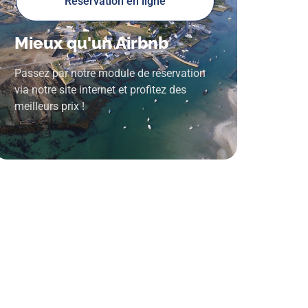
Reservation en ligne
Mieux qu'un Airbnb
Passez par notre module de réservation
via notre site internet et profitez des
meilleurs prix !