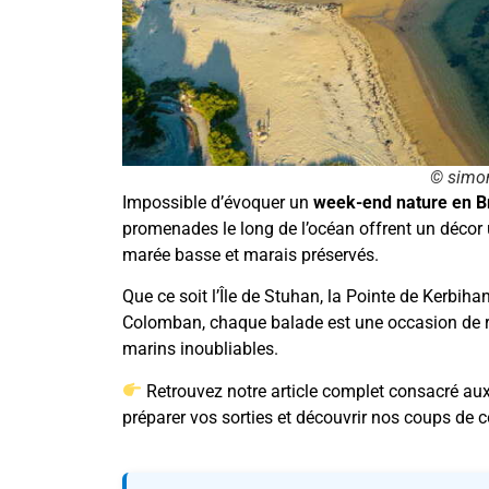
© simo
Impossible d’évoquer un
week-end nature en B
promenades le long de l’océan offrent un décor 
marée basse et marais préservés.
Que ce soit l’Île de Stuhan, la Pointe de Kerbiha
Colomban, chaque balade est une occasion de re
marins inoubliables.
Retrouvez notre article complet consacré au
préparer vos sorties et découvrir nos coups de 