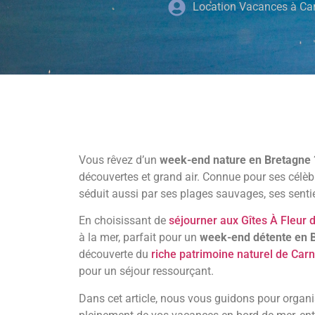
Location Vacances à Ca
Vous rêvez d’un
week-end nature en Bretagne
découvertes et grand air. Connue pour ses célèb
séduit aussi par ses plages sauvages, ses senti
En choisissant de
séjourner aux Gîtes À Fleur 
à la mer, parfait pour un
week-end détente en 
découverte du
riche patrimoine naturel de Car
pour un séjour ressourçant.
Dans cet article, nous vous guidons pour organi