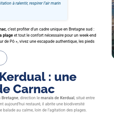
ation à ralentir, respirer l’air marin
rnac
, c’est profiter d’un cadre unique en Bretagne sud :
a plage
et tout le confort nécessaire pour un week-end
ur de Pô », vivez une escapade authentique, les pieds
Kerdual : une
de Carnac
n Bretagne
, direction le
marais de Kerdual
, situé entre
t aujourd’hui restauré, il abrite une biodiversité
 balade au calme, loin de l’agitation des plages.