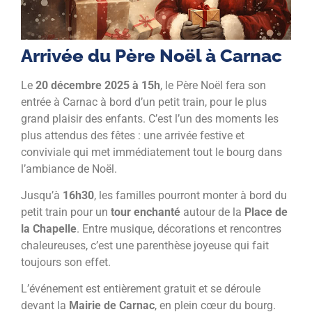
Arrivée du Père Noël à Carnac
Le
20 décembre 2025 à 15h
, le Père Noël fera son
entrée à Carnac à bord d’un petit train, pour le plus
grand plaisir des enfants. C’est l’un des moments les
plus attendus des fêtes : une arrivée festive et
conviviale qui met immédiatement tout le bourg dans
l’ambiance de Noël.
Jusqu’à
16h30
, les familles pourront monter à bord du
petit train pour un
tour enchanté
autour de la
Place de
la Chapelle
. Entre musique, décorations et rencontres
chaleureuses, c’est une parenthèse joyeuse qui fait
toujours son effet.
L’événement est entièrement gratuit et se déroule
devant la
Mairie de Carnac
, en plein cœur du bourg.