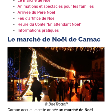
Le marché de Noël
Animations et spectacles pour les familles
Arrivée du Père Noël
Feu d’artifice de Noël
Heure du Conte “En attendant Noël”
Informations pratiques
Le marché de Noël de Carnac
© BdeTrogoff
Carnac accueille cette année un
marché de Noël