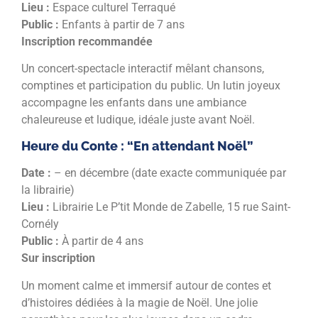
Lieu :
Espace culturel Terraqué
Public :
Enfants à partir de 7 ans
Inscription recommandée
Un concert-spectacle interactif mêlant chansons,
comptines et participation du public. Un lutin joyeux
accompagne les enfants dans une ambiance
chaleureuse et ludique, idéale juste avant Noël.
Heure du Conte : “En attendant Noël”
Date :
– en décembre (date exacte communiquée par
la librairie)
Lieu :
Librairie Le P’tit Monde de Zabelle, 15 rue Saint-
Cornély
Public :
À partir de 4 ans
Sur inscription
Un moment calme et immersif autour de contes et
d’histoires dédiées à la magie de Noël. Une jolie