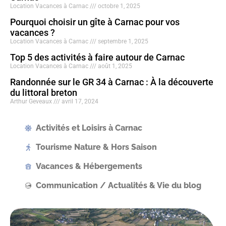
Location Vacances à Carnac
octobre 1, 2025
Pourquoi choisir un gîte à Carnac pour vos
vacances ?
Location Vacances à Carnac
septembre 1, 2025
Top 5 des activités à faire autour de Carnac
Location Vacances à Carnac
août 1, 2025
Randonnée sur le GR 34 à Carnac : À la découverte
du littoral breton
Arthur Geveaux
avril 17, 2024
Activités et Loisirs à Carnac
Tourisme Nature & Hors Saison
Vacances & Hébergements
Communication / Actualités & Vie du blog