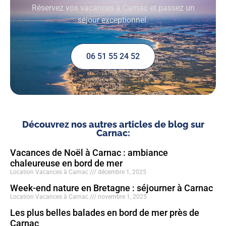
Réservez vos vacances à Carnac et passez un
séjour exceptionnel.
06 51 55 24 52
Découvrez nos autres articles de blog sur
Carnac:
Vacances de Noël à Carnac : ambiance
chaleureuse en bord de mer
Location Vacances à Carnac
décembre 1, 2025
Week-end nature en Bretagne : séjourner à Carnac
Location Vacances à Carnac
novembre 1, 2025
Les plus belles balades en bord de mer près de
Carnac