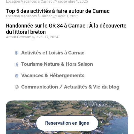
Location Vacances à Carnac
septembre 1, 2025
Top 5 des activités à faire autour de Carnac
Location Vacances à Carnac
août 1, 2025
Randonnée sur le GR 34 à Carnac : À la découverte
du littoral breton
Arthur Geveaux
avril 17, 2024
Activités et Loisirs à Carnac
Tourisme Nature & Hors Saison
Vacances & Hébergements
Communication / Actualités & Vie du blog
Reservation en ligne