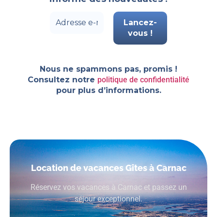
Nous ne spammons pas, promis !
Consultez notre
politique de confidentialité
pour plus d’informations.
Location de vacances Gîtes à Carnac
Réservez vos vacances à Carnac et passez un
séjour exceptionnel.