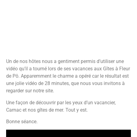
Une jolie vidéo de nos
gîtes et des environs
Un de nos hôtes nous a gentiment permis d’utiliser une
vidéo qu’il a tourné lors de ses vacances aux Gîtes à Fleur
de Pô. Apparemment le charme a opéré car le résultat est
une jolie vidéo de 28 minutes, que nous vous invitons à
regarder sur notre site.
Une façon de découvrir par les yeux d’un vacancier,
Carnac et nos gîtes de mer. Tout y est.
Bonne séance.