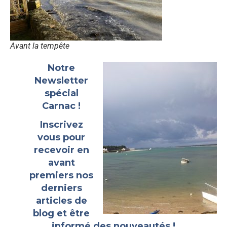
Avant la tempête
Notre
Newsletter
spécial
Carnac !
Inscrivez
vous pour
recevoir en
avant
premiers nos
derniers
articles de
blog et être
informé des nouveautés !