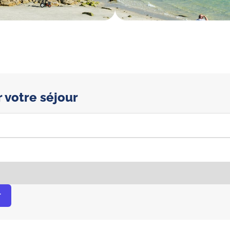
 votre séjour
r