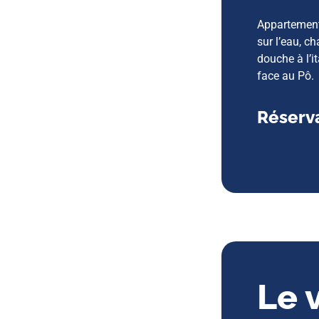
Appartement
sur l’eau, c
douche à l’i
face au Pô.
Réserva
Le 