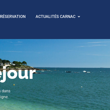
RÉSERVATION
ACTUALITÉS CARNAC
éjour
s dans
igne.