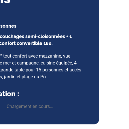
ersonnes
 couchages semi-cloisonnées + 1
onfort convertible 160.
² tout confort avec mezzanine, vue
 mer et campagne, cuisine équipée, 4
grande table pour 15 personnes et accès
s, jardin et plage du Pô.
tion :
Chargement en cours...