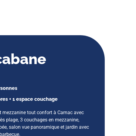
cabane
ersonnes
res + 1 espace couchage
 mezzanine tout confort à Carnac avec
cès plage, 3 couchages en mezzanine,
pée, salon vue panoramique et jardin avec
 barbecue.