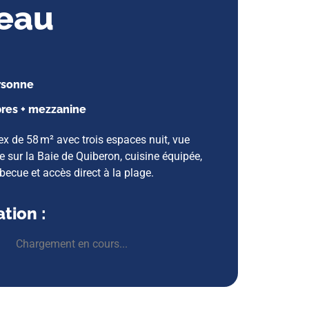
eau
ersonne
res + mezzanine
ex de 58 m² avec trois espaces nuit, vue
sur la Baie de Quiberon, cuisine équipée,
rbecue et accès direct à la plage.
tion :
Chargement en cours...