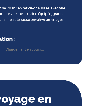
 de 20 m² en rez-de-chaussée avec vue
hambre vue mer, cuisine équipée, grande
talienne et terrasse privative aménagée
tion :
Chargement en cours...
voyage en