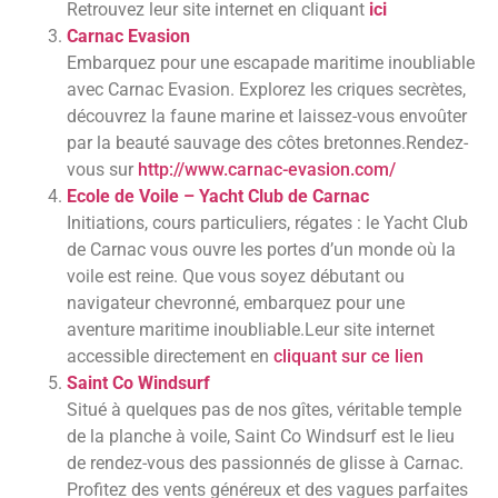
Retrouvez leur site internet en cliquant
ici
Carnac Evasion
Embarquez pour une escapade maritime inoubliable
avec Carnac Evasion. Explorez les criques secrètes,
découvrez la faune marine et laissez-vous envoûter
par la beauté sauvage des côtes bretonnes.Rendez-
vous sur
http://www.carnac-evasion.com/
Ecole de Voile – Yacht Club de Carnac
Initiations, cours particuliers, régates : le Yacht Club
de Carnac vous ouvre les portes d’un monde où la
voile est reine. Que vous soyez débutant ou
navigateur chevronné, embarquez pour une
aventure maritime inoubliable.Leur site internet
accessible directement en
cliquant sur ce lien
Saint Co Windsurf
Situé
à quelques pas de nos gîtes, véritable temple
de la planche à voile, Saint Co Windsurf est le lieu
de rendez-vous des passionnés de glisse à Carnac.
Profitez des vents généreux et des vagues parfaites