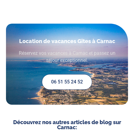
Location de vacances Gîtes à Carnac
Réservez vos vacances à Carnac et passez un
séjour exceptionnel.
06 51 55 24 52
Découvrez nos autres articles de blog sur
Carnac: