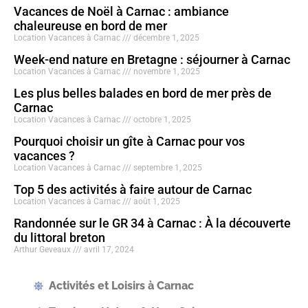
Vacances de Noël à Carnac : ambiance
chaleureuse en bord de mer
Location Vacances à Carnac
décembre 1, 2025
Week-end nature en Bretagne : séjourner à Carnac
Location Vacances à Carnac
novembre 1, 2025
Les plus belles balades en bord de mer près de
Carnac
Location Vacances à Carnac
octobre 1, 2025
Pourquoi choisir un gîte à Carnac pour vos
vacances ?
Location Vacances à Carnac
septembre 1, 2025
Top 5 des activités à faire autour de Carnac
Location Vacances à Carnac
août 1, 2025
Randonnée sur le GR 34 à Carnac : À la découverte
du littoral breton
Arthur Geveaux
avril 17, 2024
Activités et Loisirs à Carnac