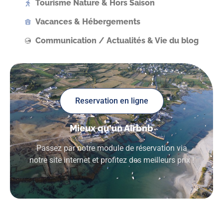
Tourisme Nature & Hors Saison
Vacances & Hébergements
Communication / Actualités & Vie du blog
Reservation en ligne
Mieux qu'un Airbnb
Passez par notre module de réservation via
notre site internet et profitez des meilleurs prix !