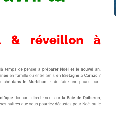
 & réveillon à
 déjà temps de penser à
préparer Noël et le nouvel an
.
année
en famille ou entre amis
en Bretagne à Carnac
?
n niché
dans le Morbihan
et de faire une pause pour
nifique
donnant directement
sur la Baie de Quiberon
,
euses huîtres que vous pourriez dégustez pour Noël ou le