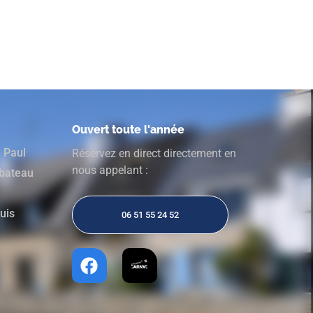
Ouvert toute l'année
e Paul
Réservez en direct directement en
nous appelant :
 bateau
ouis
06 51 55 24 52