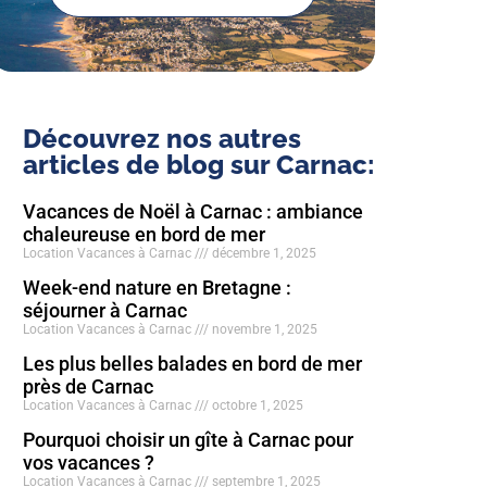
Découvrez nos autres
articles de blog sur Carnac:
Vacances de Noël à Carnac : ambiance
chaleureuse en bord de mer
Location Vacances à Carnac
décembre 1, 2025
Week-end nature en Bretagne :
séjourner à Carnac
Location Vacances à Carnac
novembre 1, 2025
Les plus belles balades en bord de mer
près de Carnac
Location Vacances à Carnac
octobre 1, 2025
Pourquoi choisir un gîte à Carnac pour
vos vacances ?
Location Vacances à Carnac
septembre 1, 2025