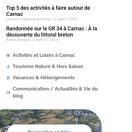
Top 5 des activités à faire autour de
Carnac
Location Vacances à Carnac
août 1, 2025
Randonnée sur le GR 34 à Carnac : À la
découverte du littoral breton
Arthur Geveaux
avril 17, 2024
Activités et Loisirs à Carnac
Tourisme Nature & Hors Saison
Vacances & Hébergements
Communication / Actualités & Vie du
blog