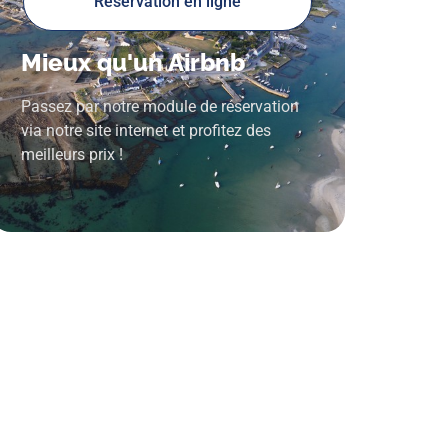
Reservation en ligne
Mieux qu'un Airbnb
Passez par notre module de réservation
via notre site internet et profitez des
meilleurs prix !