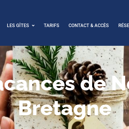
LES GÎTES
TARIFS
CONTACT & ACCÈS
RÉS
acances de N
Bretagne