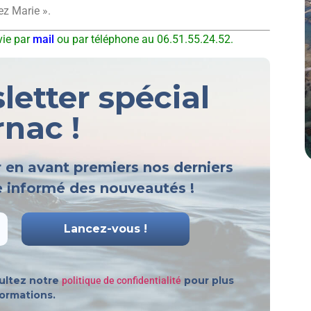
ez Marie ».
vie par
mail
ou par téléphone au 06.51.55.24.52.
etter spécial
nac !
r en avant premiers nos derniers
re informé des nouveautés !
ultez notre
pour plus
politique de confidentialité
formations.