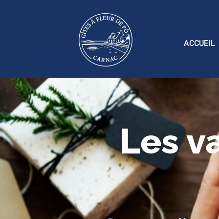
ACCUEIL
Les v