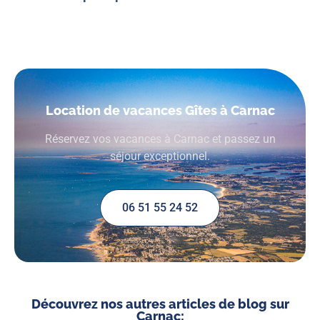
Location de vacances Gîtes à Carnac
Réservez vos vacances à Carnac et passez un
séjour exceptionnel.
06 51 55 24 52
Découvrez nos autres articles de blog sur
Carnac: