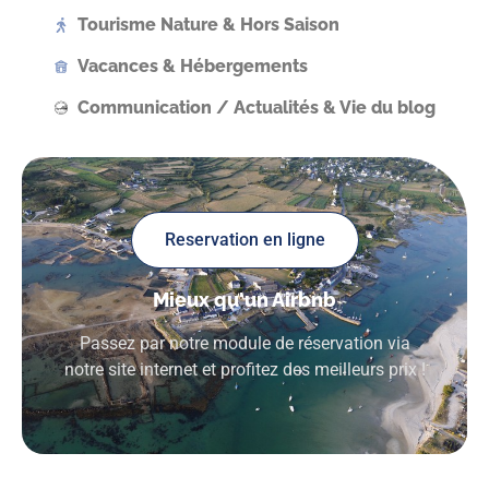
Tourisme Nature & Hors Saison
Vacances & Hébergements
Communication / Actualités & Vie du blog
Reservation en ligne
Mieux qu'un Airbnb
Passez par notre module de réservation via
notre site internet et profitez des meilleurs prix !