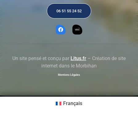
06 51 55 24 52
Un site pensé et conçu par
Litus.fr
– Création de site
internet dans le Morbihan
Mentions Légales
Français