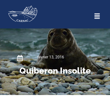
février 13, 2016
Quiberon Insolite