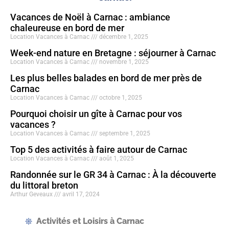
Vacances de Noël à Carnac : ambiance
chaleureuse en bord de mer
Location Vacances à Carnac
décembre 1, 2025
Week-end nature en Bretagne : séjourner à Carnac
Location Vacances à Carnac
novembre 1, 2025
Les plus belles balades en bord de mer près de
Carnac
Location Vacances à Carnac
octobre 1, 2025
Pourquoi choisir un gîte à Carnac pour vos
vacances ?
Location Vacances à Carnac
septembre 1, 2025
Top 5 des activités à faire autour de Carnac
Location Vacances à Carnac
août 1, 2025
Randonnée sur le GR 34 à Carnac : À la découverte
du littoral breton
Arthur Geveaux
avril 17, 2024
Activités et Loisirs à Carnac