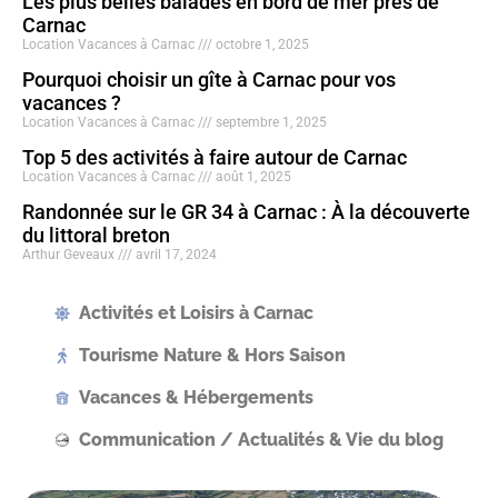
Les plus belles balades en bord de mer près de
Carnac
Location Vacances à Carnac
octobre 1, 2025
Pourquoi choisir un gîte à Carnac pour vos
vacances ?
Location Vacances à Carnac
septembre 1, 2025
Top 5 des activités à faire autour de Carnac
Location Vacances à Carnac
août 1, 2025
Randonnée sur le GR 34 à Carnac : À la découverte
du littoral breton
Arthur Geveaux
avril 17, 2024
Activités et Loisirs à Carnac
Tourisme Nature & Hors Saison
Vacances & Hébergements
Communication / Actualités & Vie du blog