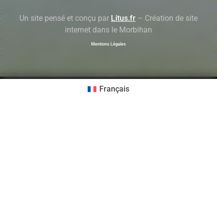
Un site pensé et conçu par
Litus.fr
– Création de site
internet dans le Morbihan
Mentions Légales
Français