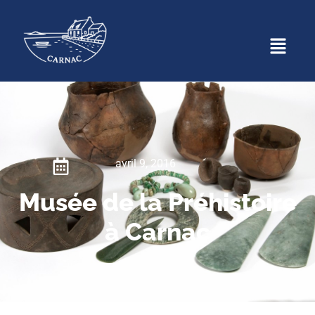
avril 9, 2016
Musée de la Préhistoire
à Carnac