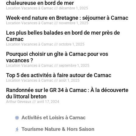
chaleureuse en bord de mer
Location Vacances à Carnac
décembre 1, 2025
Week-end nature en Bretagne : séjourner à Carnac
Location Vacances à Carnac
novembre 1, 2025
Les plus belles balades en bord de mer près de
Carnac
Location Vacances à Carnac
octobre 1, 2025
Pourquoi choisir un gîte à Carnac pour vos
vacances ?
Location Vacances à Carnac
septembre 1, 2025
Top 5 des activités à faire autour de Carnac
Location Vacances à Carnac
août 1, 2025
Randonnée sur le GR 34 à Carnac : À la découverte
du littoral breton
Arthur Geveaux
avril 17, 2024
Activités et Loisirs à Carnac
Tourisme Nature & Hors Saison