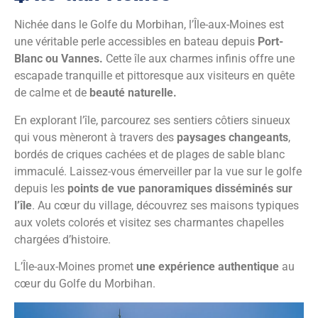
Nichée dans le Golfe du Morbihan, l’Île-aux-Moines est
une véritable perle accessibles en bateau depuis
Port-
Blanc ou Vannes.
Cette île aux charmes infinis offre une
escapade tranquille et pittoresque aux visiteurs en quête
de calme et de
beauté naturelle.
En explorant l’île, parcourez ses sentiers côtiers sinueux
qui vous mèneront à travers des
paysages changeants
,
bordés de criques cachées et de plages de sable blanc
immaculé. Laissez-vous émerveiller par la vue sur le golfe
depuis les
points de vue panoramiques disséminés sur
l’île
. Au cœur du village, découvrez ses maisons typiques
aux volets colorés et visitez ses charmantes chapelles
chargées d’histoire.
L’Île-aux-Moines promet
une expérience authentique
au
cœur du Golfe du Morbihan.