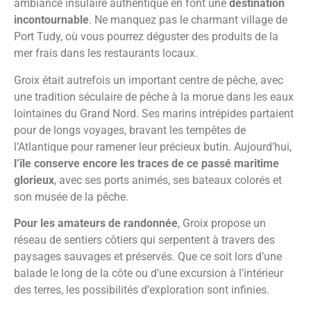
ambiance insulaire authentique en font une
destination
incontournable
. Ne manquez pas le charmant village de
Port Tudy, où vous pourrez déguster des produits de la
mer frais dans les restaurants locaux.
Groix était autrefois un important centre de pêche, avec
une tradition séculaire de pêche à la morue dans les eaux
lointaines du Grand Nord. Ses marins intrépides partaient
pour de longs voyages, bravant les tempêtes de
l’Atlantique pour ramener leur précieux butin. Aujourd’hui,
l’île conserve encore les traces de ce passé maritime
glorieux
, avec ses ports animés, ses bateaux colorés et
son musée de la pêche.
Pour les amateurs de randonnée
, Groix propose un
réseau de sentiers côtiers qui serpentent à travers des
paysages sauvages et préservés. Que ce soit lors d’une
balade le long de la côte ou d’une excursion à l’intérieur
des terres, les possibilités d’exploration sont infinies.