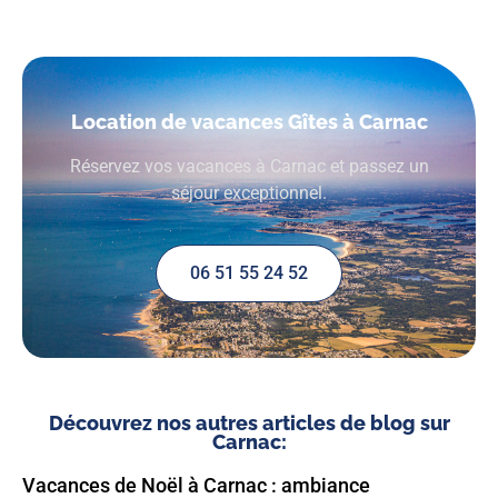
Location de vacances Gîtes à Carnac
Réservez vos vacances à Carnac et passez un
séjour exceptionnel.
06 51 55 24 52
Découvrez nos autres articles de blog sur
Carnac:
Vacances de Noël à Carnac : ambiance