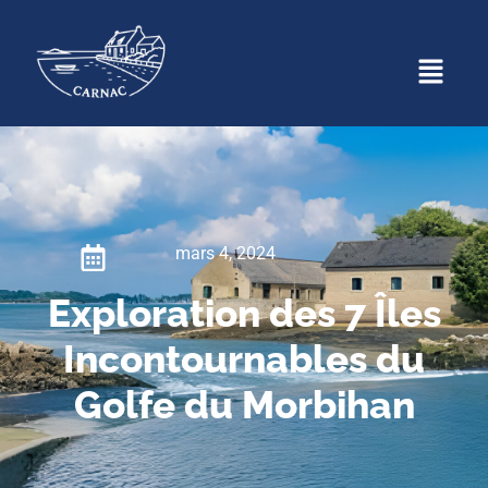
mars 4, 2024
Exploration des 7 Îles
Incontournables du
Golfe du Morbihan