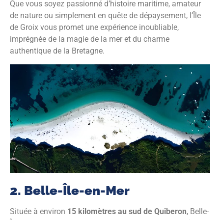
Que vous soyez passionné d’histoire maritime, amateur
de nature ou simplement en quête de dépaysement, l’Île
de Groix vous promet une expérience inoubliable,
imprégnée de la magie de la mer et du charme
authentique de la Bretagne.
2. Belle-Île-en-Mer
Située à environ
15 kilomètres au sud de Quiberon
, Belle-