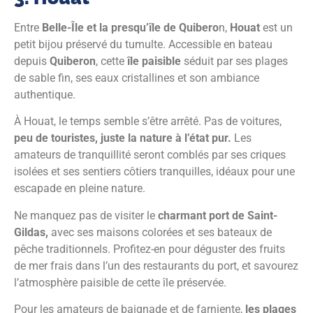
Entre
Belle-Île et la presqu’île de Quibero
n,
Houat
est un
petit bijou préservé du tumulte. Accessible en bateau
depuis
Quiberon
, cette
île paisible
séduit par ses plages
de sable fin, ses eaux cristallines et son ambiance
authentique.
À Houat, le temps semble s’être arrêté. Pas de voitures,
peu de touristes, juste la nature à l’état pur.
Les
amateurs de tranquillité seront comblés par ses criques
isolées et ses sentiers côtiers tranquilles, idéaux pour une
escapade en pleine nature.
Ne manquez pas de visiter le
charmant port de Saint-
Gildas,
avec ses maisons colorées et ses bateaux de
pêche traditionnels. Profitez-en pour déguster des fruits
de mer frais dans l’un des restaurants du port, et savourez
l’atmosphère paisible de cette île préservée.
Pour les amateurs de baignade et de farniente,
les plages