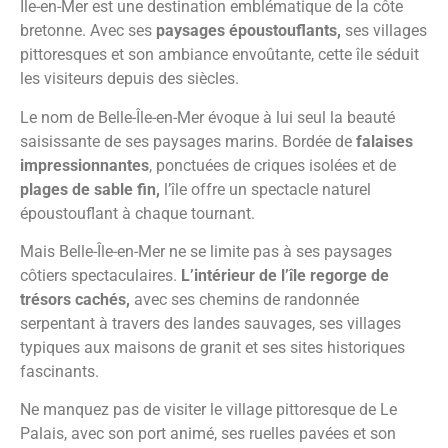
Île-en-Mer est une destination emblématique de la côte
bretonne. Avec ses
paysages époustouflants,
ses villages
pittoresques et son ambiance envoûtante, cette île séduit
les visiteurs depuis des siècles.
Le nom de Belle-Île-en-Mer évoque à lui seul la beauté
saisissante de ses paysages marins. Bordée de
falaises
impressionnantes
, ponctuées de criques isolées et de
plages de sable fin,
l’île offre un spectacle naturel
époustouflant à chaque tournant.
Mais Belle-Île-en-Mer ne se limite pas à ses paysages
côtiers spectaculaires.
L’intérieur de l’île regorge de
trésors cachés,
avec ses chemins de randonnée
serpentant à travers des landes sauvages, ses villages
typiques aux maisons de granit et ses sites historiques
fascinants.
Ne manquez pas de visiter le village pittoresque de Le
Palais, avec son port animé, ses ruelles pavées et son