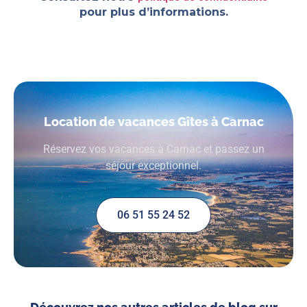
pour plus d’informations.
Location de vacances Gîtes à Carnac
Réservez vos vacances à Carnac et passez un
séjour exceptionnel.
06 51 55 24 52