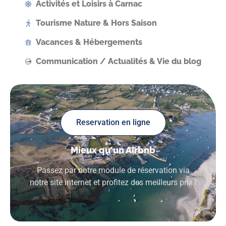
Activités et Loisirs à Carnac
Tourisme Nature & Hors Saison
Vacances & Hébergements
Communication / Actualités & Vie du blog
Reservation en ligne
Mieux qu'un Airbnb
Passez par notre module de réservation via
notre site internet et profitez des meilleurs prix !