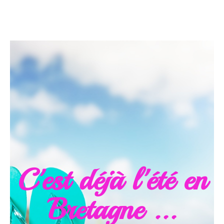
C'est déjà l'été en
Bretagne ...