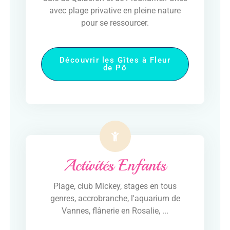
avec plage privative en pleine nature
pour se ressourcer.
Découvrir les Gîtes à Fleur
de Pô
Activités Enfants
Plage, club Mickey, stages en tous
genres, accrobranche, l'aquarium de
Vannes, flânerie en Rosalie, ...