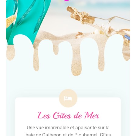
Les Gîtes de Mer
Une vue imprenable et apaisante sur la
baie de Quiberon et de Plouharnel. Gîtes