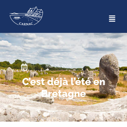
mai 25, 2018
C’est déjà l’été en
Bretagne