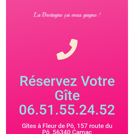
La Bretagne ça vous gagne !
Réservez Votre
Gîte
06.51.55.24.52
Gîtes à Fleur de Pô, 157 route du
Pô, 56340 Carnac