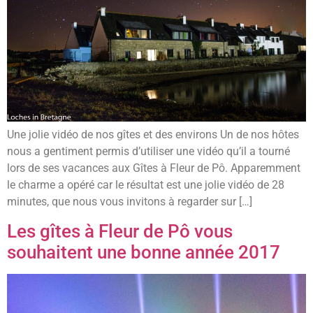
Une jolie vidéo de nos gîtes et des environs Un de nos hôtes
nous a gentiment permis d’utiliser une vidéo qu’il a tourné
lors de ses vacances aux Gîtes à Fleur de Pô. Apparemment
le charme a opéré car le résultat est une jolie vidéo de 28
minutes, que nous vous invitons à regarder sur […]
Les gîtes à Fleur de Pô vous
souhaitent une bonne année 2017