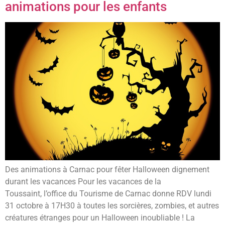
animations pour les enfants
Des animations à Carnac pour fêter Halloween dignement
durant les vacances Pour les vacances de la
Toussaint, l’office du Tourisme de Carnac donne RDV lundi
31 octobre à 17H30 à toutes les sorcières, zombies, et autres
créatures étranges pour un Halloween inoubliable ! La