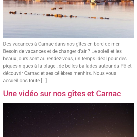
Des vacances à Carnac dans nos gîtes en bord de mer
Besoin de vacances et de changer d’air ? Le soleil et les
beaux jours sont au rendez-vous, un temps idéal pour des
piques-niques à la plage , de belles ballades autour du Pô et
découvrir Carnac et ses célèbres menhirs. Nous vous
accueillons toute […]
Une vidéo sur nos gîtes et Carnac