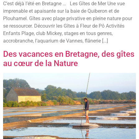
C’est déjà l’été en Bretagne … Les Gîtes de Mer Une vue
imprenable et apaisante sur la baie de Quiberon et de
Plouharnel. Gîtes avec plage privative en pleine nature pour
se ressourcer. Découvrir les Gîtes à Fleur de Pô Activités
Enfants Plage, club Mickey, stages en tous genres,
accrobranche, l’aquarium de Vannes, flânerie […]
Des vacances en Bretagne, des gîtes
au cœur de la Nature