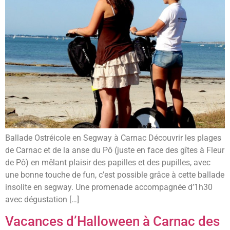
Ballade Ostréicole en Segway à Carnac Découvrir les plages
de Carnac et de la anse du Pô (juste en face des gîtes à Fleur
de Pô) en mêlant plaisir des papilles et des pupilles, avec
une bonne touche de fun, c’est possible grâce à cette ballade
insolite en segway. Une promenade accompagnée d’1h30
avec dégustation […]
Vacances d’Halloween à Carnac des