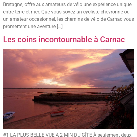
Bretagne, offre aux amateurs de vélo une expérience unique
entre terre et mer. Que vous soyez un cycliste chevronné ou
un amateur occasionnel, les chemins de vélo de Carnac vous
promettent une aventure […]
Les coins incontournable à Carnac
#1 LA PLUS BELLE VUE A 2 MIN DU GÎTE À seulement deux