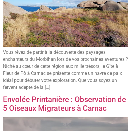
Vous rêvez de partir à la découverte des paysages
enchanteurs du Morbihan lors de vos prochaines aventures ?
Niché au cœur de cette région aux mille trésors, le Gîte à
Fleur de Pô à Carnac se présente comme un havre de paix
idéal pour débuter votre exploration. Que vous soyez un
fervent adepte de la […]
Envolée Printanière : Observation de
5 Oiseaux Migrateurs à Carnac