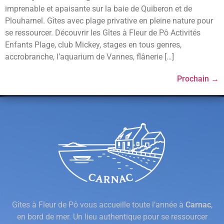
imprenable et apaisante sur la baie de Quiberon et de
Plouharnel. Gîtes avec plage privative en pleine nature pour
se ressourcer. Découvrir les Gîtes à Fleur de Pô Activités
Enfants Plage, club Mickey, stages en tous genres,
accrobranche, l’aquarium de Vannes, flânerie […]
Prochain
→
Gîtes à Fleur de Pô vous accueille toute l’année à
Carnac
,
en bord de mer. Un lieu authentique pour se ressourcer