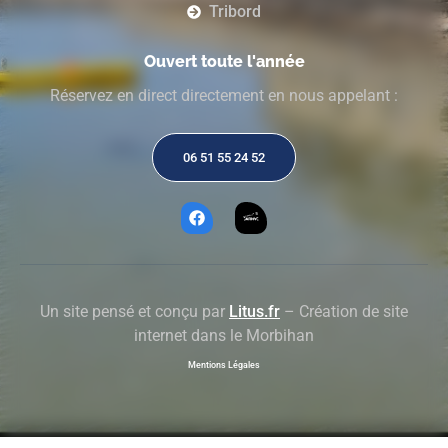
Tribord
Ouvert toute l'année
Réservez en direct directement en nous appelant :
06 51 55 24 52
Un site pensé et conçu par
Litus.fr
– Création de site
internet dans le Morbihan
Mentions Légales