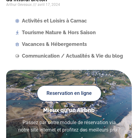
Arthur Geveaux
avril 17, 2024
Activités et Loisirs à Carnac
Tourisme Nature & Hors Saison
Vacances & Hébergements
Communication / Actualités & Vie du blog
Reservation en ligne
Mieux qu'un Airbnb
Passez par notre module de réservation via
notre site internet et profitez des meilleurs prix !