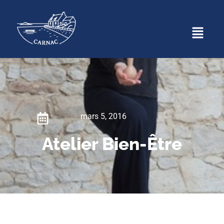
mars 5, 2016
Atelier Bien-Être