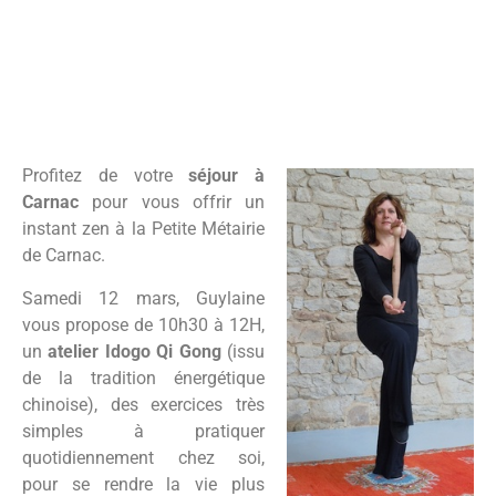
Des vacances Zen à
Carnac
Profitez de votre
séjour à
Carnac
pour vous offrir un
instant zen à la Petite Métairie
de Carnac.
Samedi 12 mars, Guylaine
vous propose de 10h30 à 12H,
un
atelier Idogo Qi Gong
(issu
de la tradition énergétique
chinoise), des exercices très
simples à pratiquer
quotidiennement chez soi,
pour se rendre la vie plus