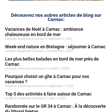
Découvrez nos autres articles de blog sur
Carnac:
Vacances de Noël à Carnac : ambiance
chaleureuse en bord de mer
Location Vacances à Carnac
décembre 1, 2025
Week-end nature en Bretagne : séjourner à Carnac
Location Vacances à Carnac
novembre 1, 2025
Les plus belles balades en bord de mer près de
Carnac
Location Vacances à Carnac
octobre 1, 2025
Pourquoi choisir un gîte à Carnac pour vos
vacances ?
Location Vacances à Carnac
septembre 1, 2025
Top 5 des activités à faire autour de Carnac
Location Vacances à Carnac
août 1, 2025
Randonnée sur le GR 34 à Carnac : À la découverte
du littoral breton