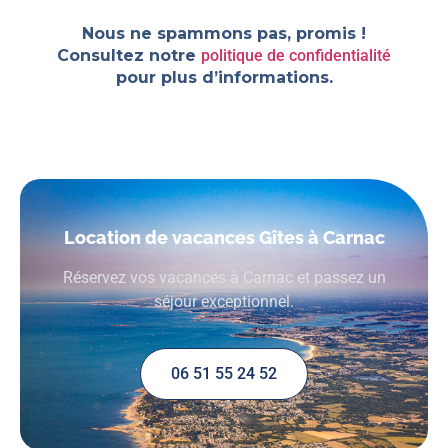
Nous ne spammons pas, promis !
Consultez notre
politique de confidentialité
pour plus d’informations.
Location de vacances Gîtes à Carnac
Réservez vos vacances à Carnac et passez un
séjour exceptionnel.
06 51 55 24 52