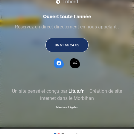
Tribord
Ouvert toute l'année
Réservez en direct directement en nous appelant :
06 51 55 24 52
Un site pensé et conçu par
Litus.fr
– Création de site
internet dans le Morbihan
Mentions Légales