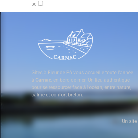
se […]
Gîtes à Fleur de Pô vous accueille toute l’année
à
Carnac
, en bord de mer. Un lieu authentique
pour se ressourcer face à l’océan, entre nature,
calme et confort breton.
Un site