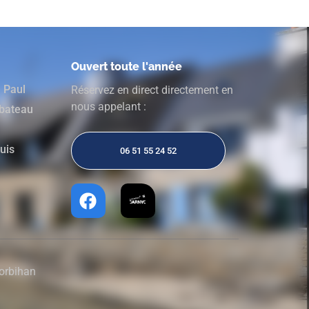
Ouvert toute l'année
e Paul
Réservez en direct directement en
nous appelant :
 bateau
ouis
06 51 55 24 52
Morbihan