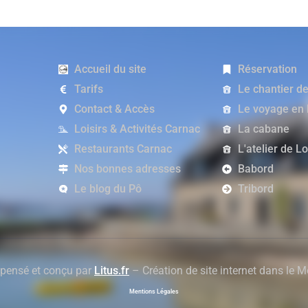
Accueil du site
Réservation
Tarifs
Le chantier d
Contact & Accès
Le voyage en
Loisirs & Activités Carnac
La cabane
Restaurants Carnac
L'atelier de L
Nos bonnes adresses
Babord
Le blog du Pô
Tribord
 pensé et conçu par
Litus.fr
– Création de site internet dans le 
Mentions Légales