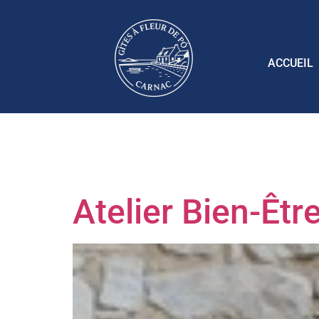
ACCUEIL
Étiquette 
Atelier Bien-Êtr