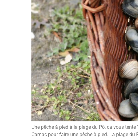
Une pêche à pied à la plage du Pô, ca vous tente ? 
Carnac pour faire une pêche à pied. La plage du P