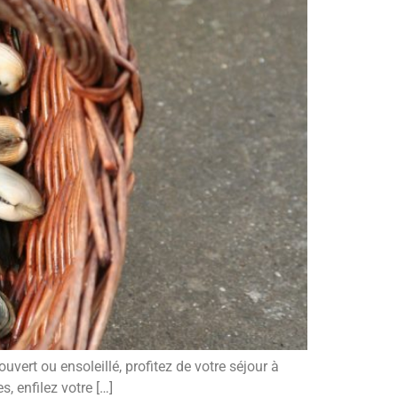
uvert ou ensoleillé, profitez de votre séjour à
, enfilez votre […]