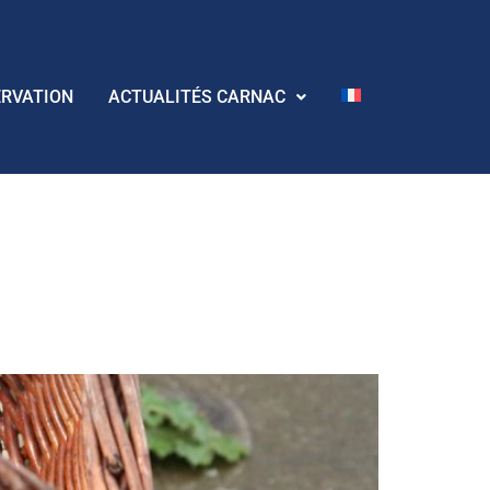
ERVATION
ACTUALITÉS CARNAC
d au Pô