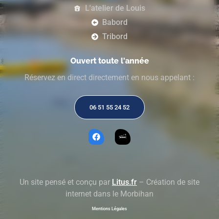
L'atelier de Louis
Babord
Tribord
Ouvert toute l'année
Réservez en direct directement en nous appelant :
06 51 55 24 52
Un site pensé et conçu par
Litus.fr
– Création de site
internet dans le Morbihan
Mentions Légales