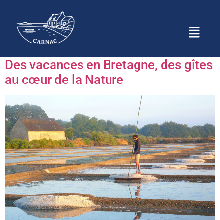
Étiquette :
gîte Carnac
Des vacances en Bretagne, des gîtes
au cœur de la Nature