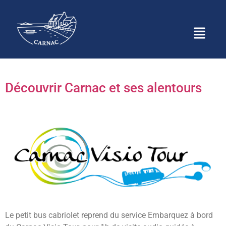
Étiquette :
Découvrir
Carnac & ses alentours
Découvrir Carnac et ses alentours
Le petit bus cabriolet reprend du service Embarquez à bord