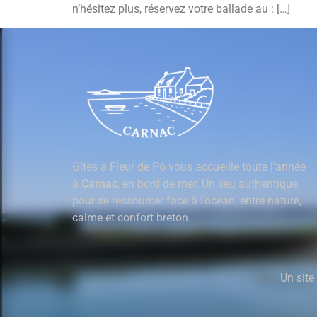
n’hésitez plus, réservez votre ballade au : […]
Gîtes à Fleur de Pô vous accueille toute l’année
à
Carnac
, en bord de mer. Un lieu authentique
pour se ressourcer face à l’océan, entre nature,
calme et confort breton.
Un site