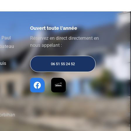
Ouvert toute l'année
e Paul
Réservez en direct directement en
nous appelant :
 bateau
ouis
06 51 55 24 52
Morbihan