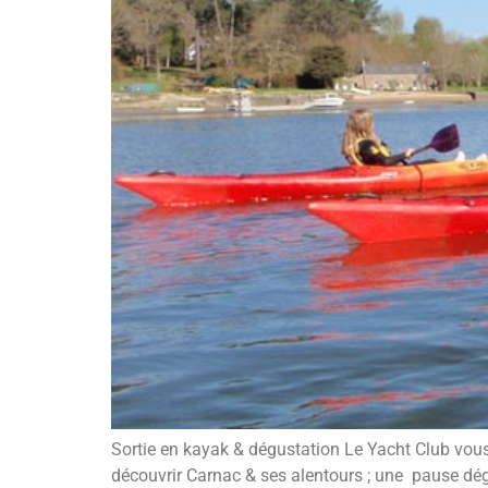
Sortie en kayak & dégustation Le Yacht Club vou
découvrir Carnac & ses alentours ; une pause dég