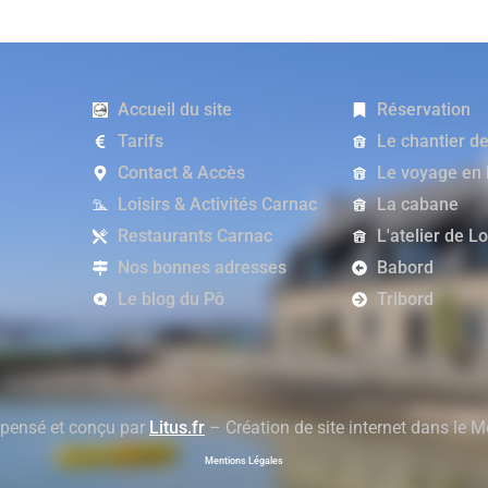
Accueil du site
Réservation
Tarifs
Le chantier d
Contact & Accès
Le voyage en
Loisirs & Activités Carnac
La cabane
Restaurants Carnac
L'atelier de L
Nos bonnes adresses
Babord
Le blog du Pô
Tribord
 pensé et conçu par
Litus.fr
– Création de site internet dans le 
Mentions Légales