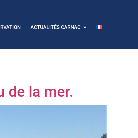
ERVATION
ACTUALITÉS CARNAC
e la mer
 de la mer.