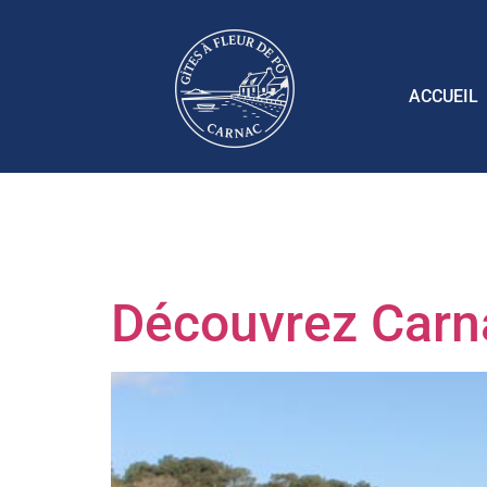
ACCUEIL
Étiquette 
Découvrez Carna