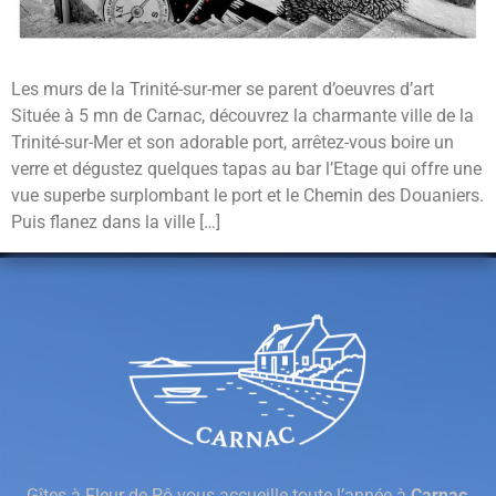
Les murs de la Trinité-sur-mer se parent d’oeuvres d’art
Située à 5 mn de Carnac, découvrez la charmante ville de la
Trinité-sur-Mer et son adorable port, arrêtez-vous boire un
verre et dégustez quelques tapas au bar l’Etage qui offre une
vue superbe surplombant le port et le Chemin des Douaniers.
Puis flanez dans la ville […]
Gîtes à Fleur de Pô vous accueille toute l’année à
Carnac
,