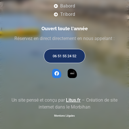
Babord
Tribord
Ouvert toute l'année
Réservez en direct directement en nous appelant :
06 51 55 24 52
Un site pensé et conçu par
Litus.fr
– Création de site
internet dans le Morbihan
Mentions Légales