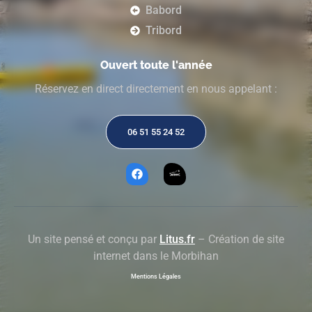
Babord
Tribord
Ouvert toute l'année
Réservez en direct directement en nous appelant :
06 51 55 24 52
Un site pensé et conçu par
Litus.fr
– Création de site
internet dans le Morbihan
Mentions Légales