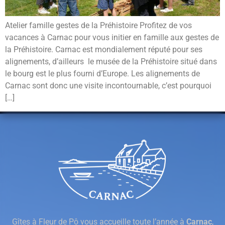
Atelier famille gestes de la Préhistoire Profitez de vos
vacances à Carnac pour vous initier en famille aux gestes de
la Préhistoire. Carnac est mondialement réputé pour ses
alignements, d’ailleurs le musée de la Préhistoire situé dans
le bourg est le plus fourni d’Europe. Les alignements de
Carnac sont donc une visite incontournable, c’est pourquoi
[…]
Gîtes à Fleur de Pô vous accueille toute l’année à
Carnac
,