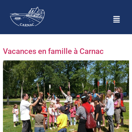
Étiquette :
activités
famille carnac
Vacances en famille à Carnac