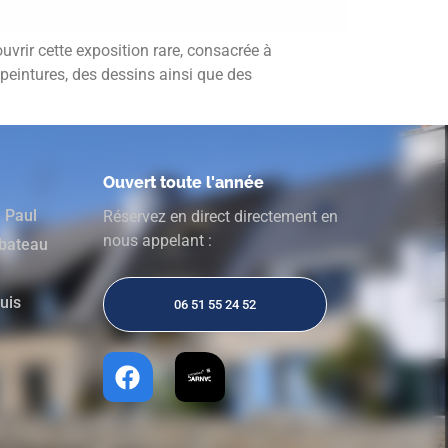
uvrir cette exposition rare, consacrée à
 peintures, des dessins ainsi que des
Ouvert toute l'année
e Paul
Réservez en direct directement en
nous appelant :
 bateau
ouis
06 51 55 24 52